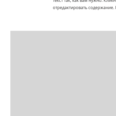
текст так, как вам нужно. Кли
отредактировать содержание. Р