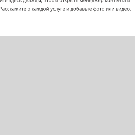
кните здесь дважды, чтобы открыть менеджер контента и
асскажите о каждой услуге и добавьте фото или видео.