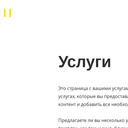
N
II
Услуги
Это страница с вашими услуг
услугах, которые вы предостав
контент и добавить все необх
Предлагаете ли вы несколько у