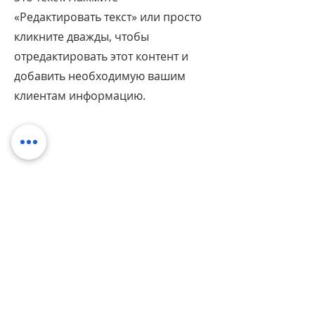
«Редактировать текст» или просто
кликните дважды, чтобы
отредактировать этот контент и
добавить необходимую вашим
клиентам информацию.
Название услуги
Это текст. Нажмите
«Редактировать текст» или просто
кликните дважды, чтобы
отредактировать этот контент и