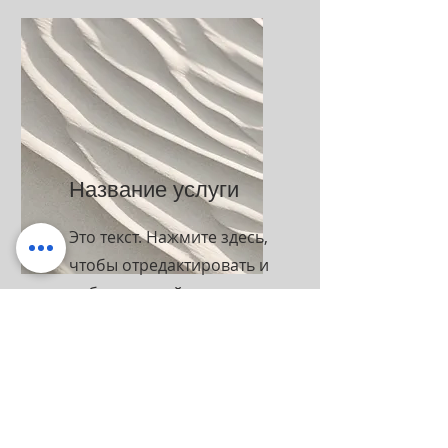
Название услуги
Это текст. Нажмите здесь,
чтобы отредактировать и
добавить свой контент.