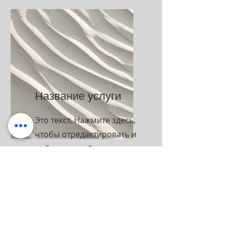
Название услуги
Это текст. Нажмите здесь,
чтобы отредактировать и
добавить свой контент.